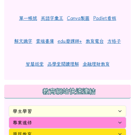
單一帳號
英語字彙王
Canva製圖
Padlet看板
解文識字
雲端書庫
edu磨課師+
教育電台
方格子
智慧巡堂
品學堂閱讀理解
金融理財教育
教育網站快速連結