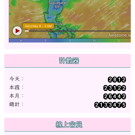
計數器
今天：
本週：
本月：
總計：
線上會員