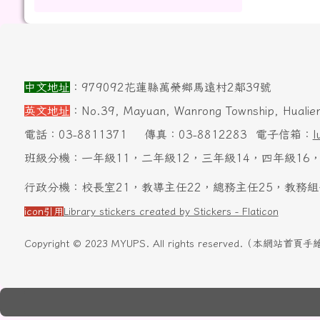
頁尾區域內容
中文地址
：979092花蓮縣萬榮鄉馬遠村2鄰39號
英文地址
：No.39, Mayuan, Wanrong Township, Hualien
電話：03-8811371
傳真：03-8812283
電子信箱：
l
班級分機：一年級11，二年級12，三年級14，四年級16，
行政分機：校長室21，教導主任22，總務主任25，教務組
icon引用
Library stickers created by Stickers - Flaticon
Copyright © 2023 MYUPS. All rights reserved.（