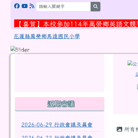
跳至主內容區
花蓮縣萬榮鄉馬遠國民小
search
【喜賀】本校參加114年萬榮鄉英語文
【恭賀】本校江菈慕同學及江欣嬨同學參
花蓮縣萬榮鄉馬遠國民小學
頁尾區域
左邊區域內容
上中
link to http://eschool.hlc.edu.tw/web-set_w
link to https://www.myups.h
link to https://www.myups.hl
link to http://www.facebook.com/profile.php
link to https://gitmind.com/ap
link to https://www2.inservice
link to https://gitmind.com/app/docs/mw01iteg
link to https://www.faceb
link to https://www.myups.h
link to https://www2.inservice.edu.tw/index2-3
近期會議
主內
2026-06-29 行政會議及晨會
所有
2026-06-22 行政會議及晨會