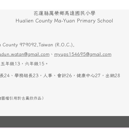
花蓮縣萬榮鄉馬遠國民小學
Hualien County Ma-Yuan Primary School
 County 979092,Taiwan (R.O.C.),
udun.watan@gmail.com
、
myups154695@gmail.com
五年級13，六年級15。
長24、學務組長23，人事、會計26，健康中心27，出納28
本網站首頁手繪圖檔引用於古晨欣作品）