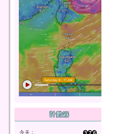
計數器
今天：