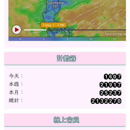
計數器
今天：
本週：
本月：
總計：
線上會員