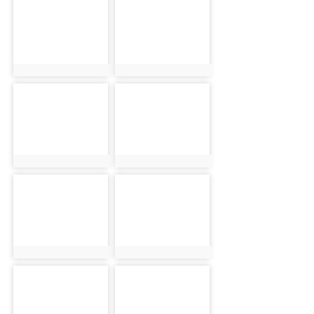
photo-1785
photo-1807
photo:1785
photo:1807
photo-1786
photo-1787
photo:1786
photo:1787
photo-1788
photo-1789
photo:1788
photo:1789
photo-1790
photo-1791