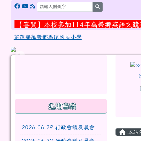
跳至主內容區
花蓮縣萬榮鄉馬遠國民小
search
【喜賀】本校參加114年萬榮鄉英語文
【恭賀】本校江菈慕同學及江欣嬨同學參
花蓮縣萬榮鄉馬遠國民小學
頁尾區域
左邊區域內容
上中
link to http://eschool.hlc.edu.tw/web-set_w
link to https://www.myups.h
link to https://www.myups.hl
link to http://www.facebook.com/profile.php
link to https://gitmind.com/ap
link to https://www2.inservice
link to https://gitmind.com/app/docs/mw01iteg
link to https://www.faceb
link to https://www.myups.h
link to https://www2.inservice.edu.tw/index2-3
近期會議
主內
2026-06-29 行政會議及晨會
本站
2026-06-22 行政會議及晨會