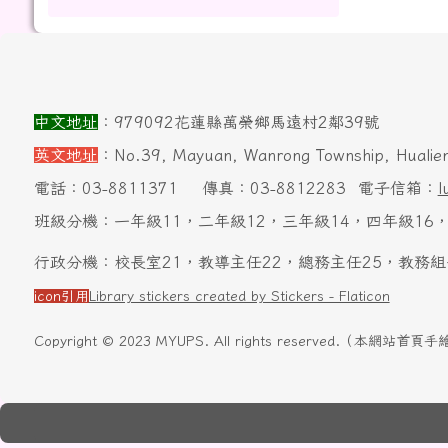
頁尾區域內容
中文地址
：979092花蓮縣萬榮鄉馬遠村2鄰39號
英文地址
：No.39, Mayuan, Wanrong Township, Hualien
電話：03-8811371
傳真：03-8812283
電子信箱：
l
班級分機：一年級11，二年級12，三年級14，四年級16，
行政分機：校長室21，教導主任22，總務主任25，教務組
icon引用
Library stickers created by Stickers - Flaticon
Copyright © 2023 MYUPS. All rights reserved.（