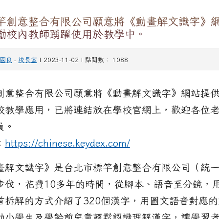
竿創意整合有限公司願意將《動畫解文識字》
勵校內教師踴躍使用於教學中。
國良
-
校長室
| 2023-11-02 | 點閱數： 1088
創意整合有限公司願意將《動畫解文識字》網站提
校教學應用，已將連結放在學校官網上，歡迎各位老
員。
：
https://chinese.keydex.com/
畫解文識字》是台北市標竿創意整合有限公司（統一編
步伐，花費10多年的時間，從腳本、語音至分鏡，用
首拆解的方式介紹了320個漢字，用圖文語音對應的
助小學生及學齡前兒童輕鬆認識理解漢字，讓學習