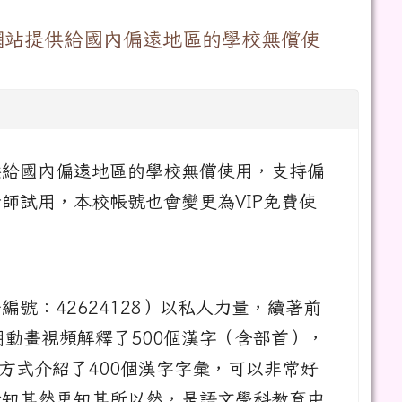
網站提供給國內偏遠地區的學校無償使
供給國內偏遠地區的學校無償使用，支持偏
師試用，本校帳號也會變更為VIP免費使
號：42624128）以私人力量，續著前
動畫視頻解釋了500個漢字（含部首），
方式介紹了400個漢字字彙，可以非常好
者知其然更知其所以然，是語文學科教育中