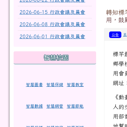
轉知標
2026-06-15 行政會議及晨會
用，鼓
2026-06-08 行政會議及晨會
公告
呂
2026-06-01 行政會議及晨會
標竿
智慧校園
鄉學
用會
網址
智慧圖書
智慧保健
智慧教室
《動
人的
智慧數據
智慧網管
智慧節能
用部
地幫