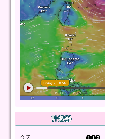
計數器
今天：