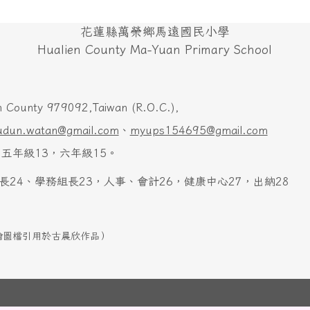
花蓮縣萬榮鄉馬遠國民小學
Hualien County Ma-Yuan Primary School
 County 979092,Taiwan (R.O.C.),
udun.watan@gmail.com
、
myups154695@gmail.com
五年級13，六年級15。
長24、學務組長23，人事、會計26，健康中心27，出納28
本網站首頁手繪圖檔引用於古晨欣作品）