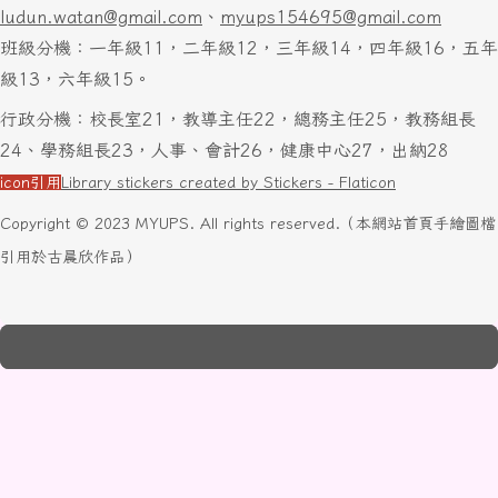
ludun.watan@gmail.com
、
myups154695@gmail.com
班級分機：一年級11，二年級12，三年級14，四年級16，五年
級13，六年級15。
行政分機：校長室21，教導主任22，總務主任25，教務組長
24、學務組長23，人事、會計26，健康中心27，出納28
icon引用
Library stickers created by Stickers - Flaticon
Copyright © 2023 MYUPS. All rights reserved.（本網站首頁手繪圖檔
引用於古晨欣作品）