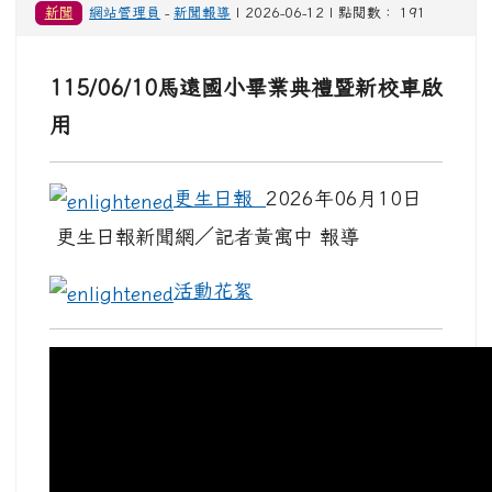
新聞
網站管理員
-
新聞報導
| 2026-06-12 | 點閱數： 191
115/06/10馬遠國小畢業典禮暨新校車啟
用
ink to https://www.ksnews.com.tw/w202309251
link to https://www.ksnews.com.tw/w2023092
link to https://reurl.cc/74qe31 _blank
12/
link to http://hsn.tw/shPSv _blank
更生日報
2026年06月10日
更生日報新聞網／記者黃寓中
報導
link to https://www.ksnews.com.
活動花絮