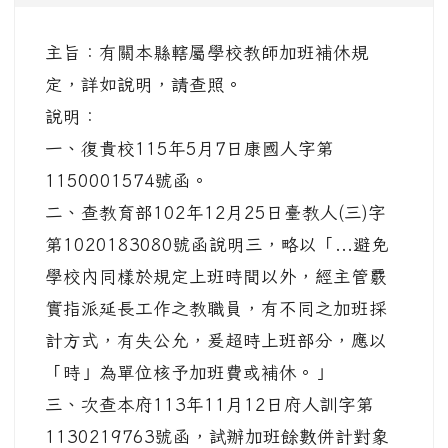
主旨：有關本縣轄屬學校教師加班補休規
定，詳如說明，請查照。
說明：
一、復貴校115年5月7日康國人字第
1150001574號函。
二、查教育部102年12月25日臺教人(三)字
第1020183080號函說明三，略以「...避免
學校內同樣於規定上班時間以外，經主管覈
實指派延長工作之教職員，有不同之加班採
計方式，有失公允，爰超時上班部分，應以
「時」為單位核予加班費或補休。」
三、次查本府113年11月12日府人訓字第
1130219763號函，試辦加班餘數併計對象