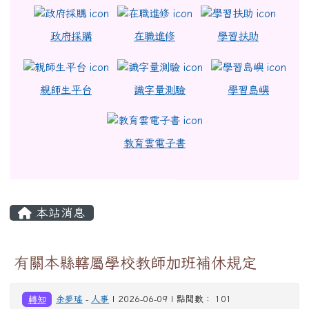
政府採購
在職進修
學習扶助
親師生平台
識字量測驗
學習島嶼
教育雲電子書
主內容區域
本站消息
有關本縣轄屬學校教師加班補休規定
轉知
余夢瑤
-
人事
| 2026-06-09 | 點閱數： 101