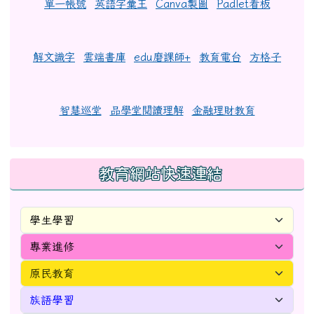
單一帳號
英語字彙王
Canva製圖
Padlet看板
解文識字
雲端書庫
edu磨課師+
教育電台
方格子
智慧巡堂
品學堂閱讀理解
金融理財教育
教育網站快速連結