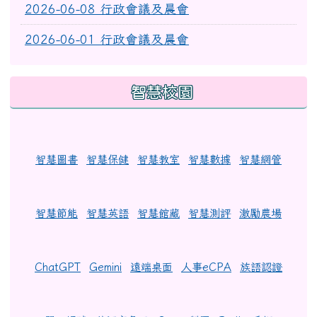
2026-06-08 行政會議及晨會
2026-06-01 行政會議及晨會
智慧校園
智慧圖書
智慧保健
智慧教室
智慧數據
智慧網管
智慧節能
智慧英語
智慧館藏
智慧測評
激勵農場
ChatGPT
Gemini
遠端桌面
人事eCPA
族語認證