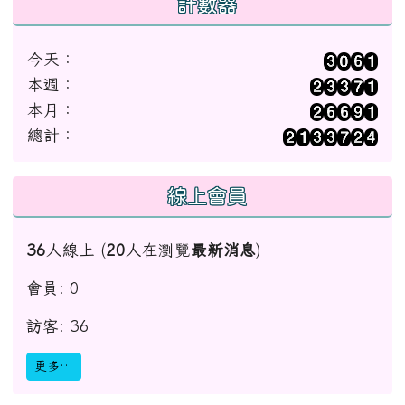
計數器
今天：
本週：
本月：
總計：
線上會員
36
人線上 (
20
人在瀏覽
最新消息
)
會員: 0
訪客: 36
更多…