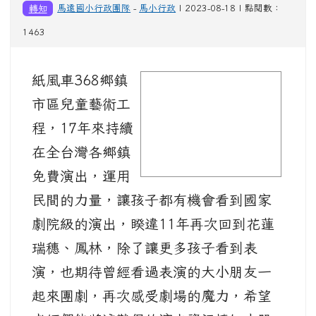
轉知
馬遠國小行政團隊
-
馬小行政
| 2023-08-18 | 點閱數：
1463
紙風車368鄉鎮
image
市區兒童藝術工
程，17年來持續
在全台灣各鄉鎮
免費演出，運用
民間的力量，讓孩子都有機會看到國家
劇院級的演出，睽違11年再次回到花蓮
瑞穗、鳳林，除了讓更多孩子看到表
演，也期待曾經看過表演的大小朋友一
起來團劇，再次感受劇場的魔力
，
希望