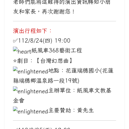
老師們能將這難得的演出資訊轉知小朋
友和家長，再次謝謝您！
演出行程如下：
✅112/8/24(四) 19:00
紙風車368藝術工程
⭐️劇目：【台灣幻想曲】
地點：花蓮瑞穗國小(花蓮
縣瑞穗鄉溫泉路一段19號)
主辦單位：紙風車文教基
金會
主要贊助：黃先生