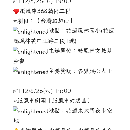
✅112/8/25(五) 19:00
紙風車368藝術工程
⭐️劇目：【台灣幻想曲】
地點：花蓮鳳林國小(花蓮
縣鳳林鎮中正路二段1號)
主辦單位：紙風車文教基
金會
主要贊助：各界熱心人士
✅112/8/26(六) 19:00
⭐️紙風車劇團【紙風車幻想曲】
地點：花蓮東大門夜市空
地