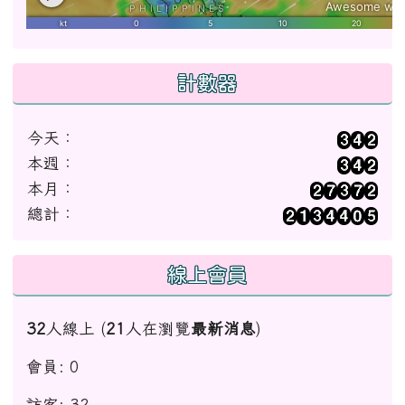
計數器
今天：
本週：
本月：
總計：
線上會員
32
人線上 (
21
人在瀏覽
最新消息
)
會員: 0
訪客: 32