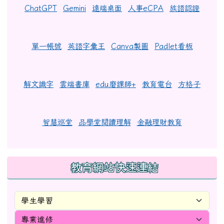
ChatGPT
Gemini
遠端桌面
人事eCPA
族語認證
單一帳號
英語字彙王
Canva製圖
Padlet看板
解文識字
雲端書庫
edu磨課師+
教育電台
方格子
智慧巡堂
品學堂閱讀理解
金融理財教育
教育網站快速連結