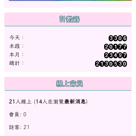
計數器
今天：
本週：
本月：
總計：
線上會員
21
人線上 (
14
人在瀏覽
最新消息
)
會員: 0
訪客: 21