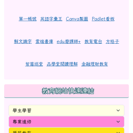
單一帳號
英語字彙王
Canva製圖
Padlet看板
解文識字
雲端書庫
edu磨課師+
教育電台
方格子
智慧巡堂
品學堂閱讀理解
金融理財教育
教育網站快速連結