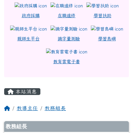
政府採購
在職進修
學習扶助
親師生平台
識字量測驗
學習島嶼
教育雲電子書
主內容區域
本站消息
回首頁
教導主任
教務組長
文章列表
教務組長