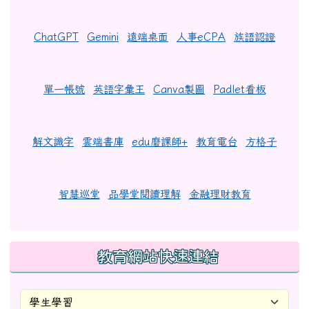
ChatGPT
Gemini
遠端桌面
人事eCPA
族語認證
單一帳號
英語字彙王
Canva製圖
Padlet看板
解文識字
雲端書庫
edu磨課師+
教育電台
方格子
智慧巡堂
品學堂閱讀理解
金融理財教育
教育網站快速連結