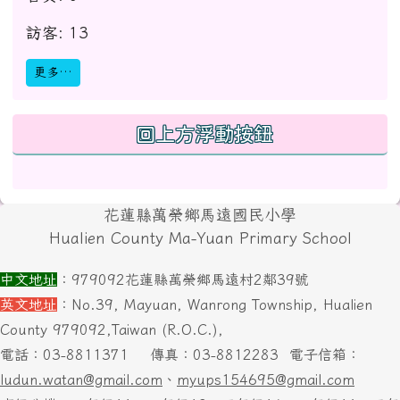
訪客: 13
更多…
回上方浮動按鈕
頁尾區域內容
花蓮縣萬榮鄉馬遠國民小學
Hualien County Ma-Yuan Primary School
中文地址
：979092花蓮縣萬榮鄉馬遠村2鄰39號
英文地址
：No.39, Mayuan, Wanrong Township, Hualien
County 979092,Taiwan (R.O.C.),
電話：03-8811371
傳真：03-8812283
電子信箱：
ludun.watan@gmail.com
、
myups154695@gmail.com