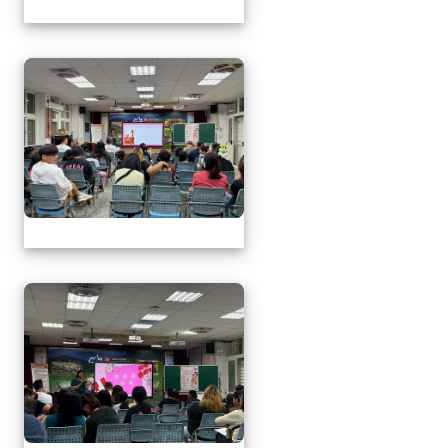
1150509母親節暨親職
1150509母親節暨親職