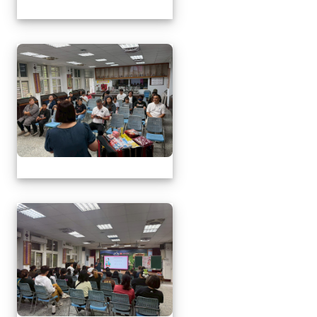
1150509母親節暨親職
1150509母親節暨親職