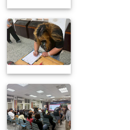
1150509母親節暨親職
1150509母親節暨親職