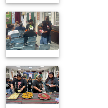
1150509母親節暨親職
1150509母親節暨親職