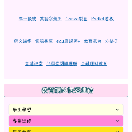
單一帳號
英語字彙王
Canva製圖
Padlet看板
解文識字
雲端書庫
edu磨課師+
教育電台
方格子
智慧巡堂
品學堂閱讀理解
金融理財教育
教育網站快速連結