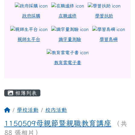
政府採購
在職進修
學習扶助
親師生平台
識字量測驗
學習島嶼
教育雲電子書
主內容區域
相簿列表
回首頁
學校活動
校內活動
1150509母親節暨親職教育講座
（共
88 張相片）