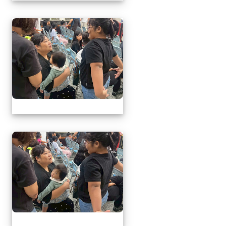
1150509母親節暨親職
1150509母親節暨親職