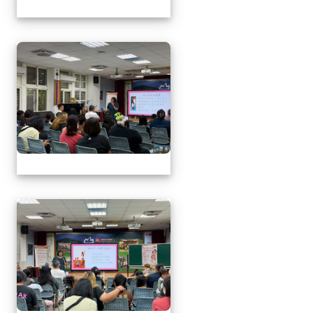
1150509母親節暨親職
1150509母親節暨親職