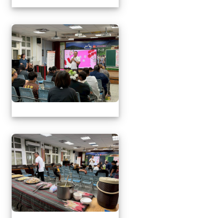
1150509母親節暨親職
1150509母親節暨親職