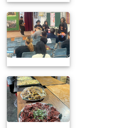
1150509母親節暨親職
1150509母親節暨親職