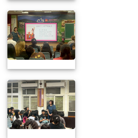
1150509母親節暨親職
1150509母親節暨親職