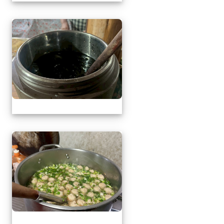
1150509母親節暨親職
1150509母親節暨親職