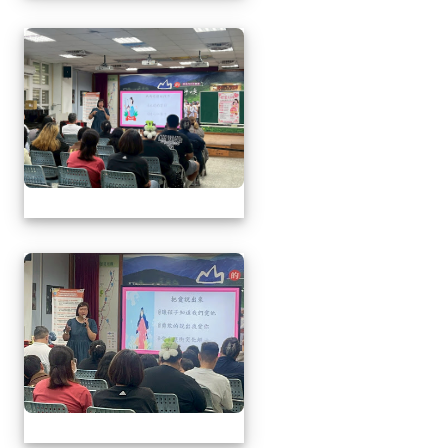
1150509母親節暨親職
1150509母親節暨親職