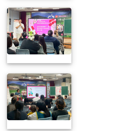
1150509母親節暨親職
1150509母親節暨親職