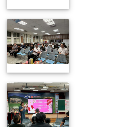
1150509母親節暨親職
1150509母親節暨親職