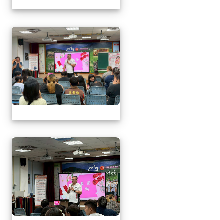
1150509母親節暨親職
1150509母親節暨親職