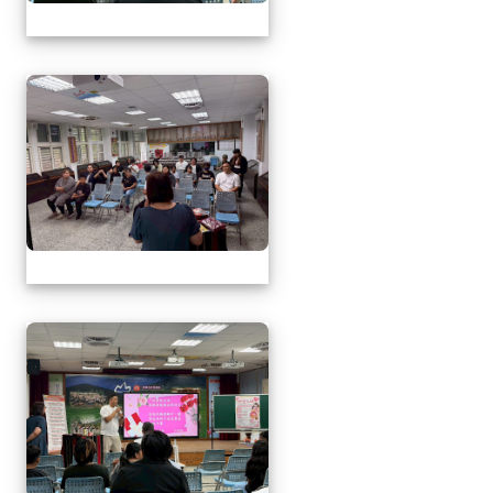
1150509母親節暨親職
1150509母親節暨親職