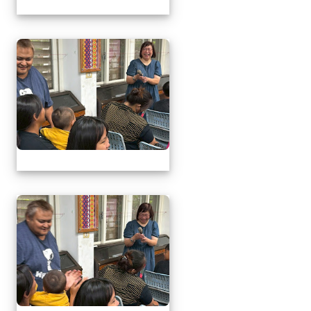
1150509母親節暨親職
1150509母親節暨親職