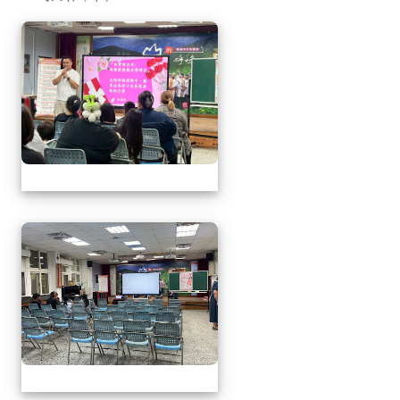
相簿列表
1150509母親節暨親職
1150509母親節暨親職