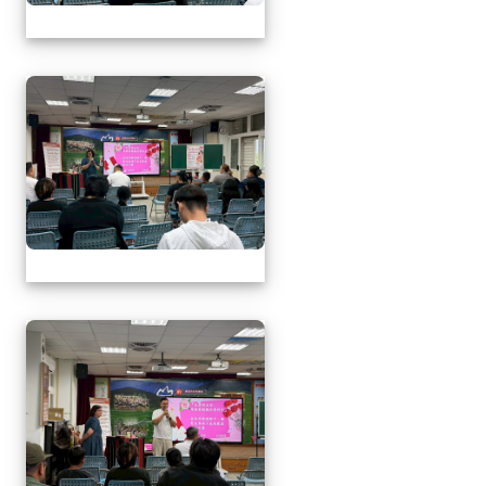
1150509母親節暨親職
1150509母親節暨親職