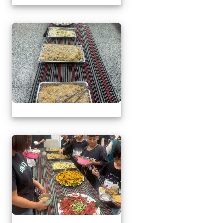
1150509母親節暨親職
1150509母親節暨親職