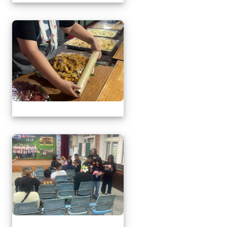
1150509母親節暨親職
1150509母親節暨親職