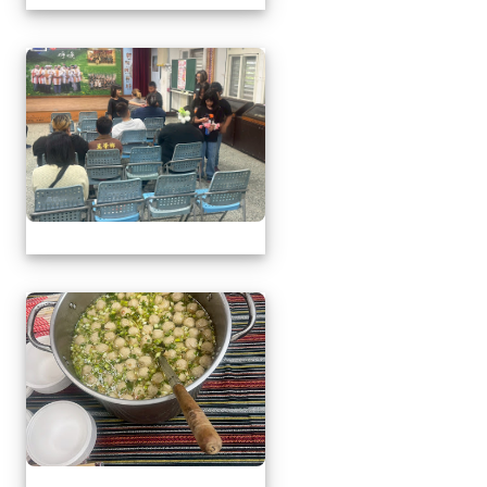
1150509母親節暨親職
1150509母親節暨親職