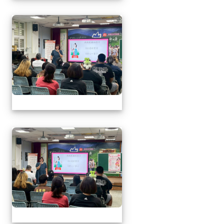
1150509母親節暨親職
1150509母親節暨親職