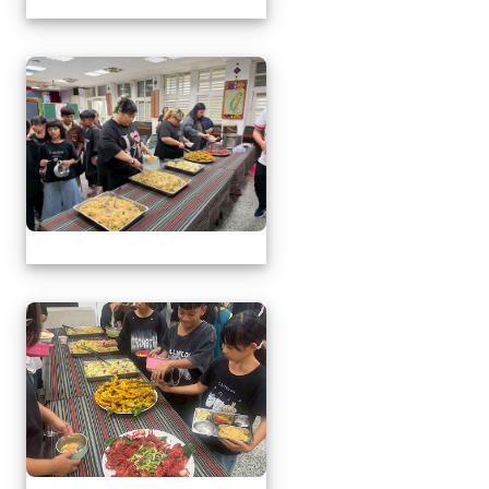
1150509母親節暨親職
1150509母親節暨親職