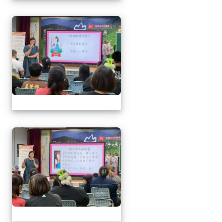
1150509母親節暨親職
1150509母親節暨親職