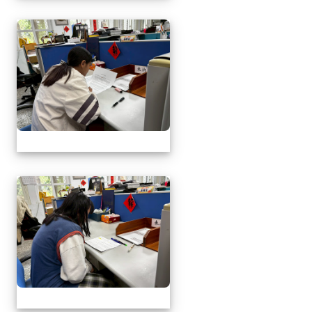
1141217萬榮鄉英語文
1141217萬榮鄉英語文