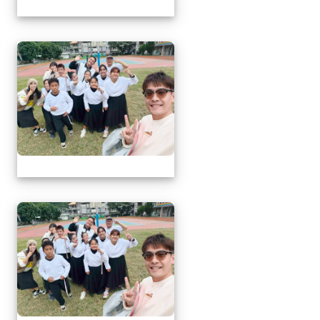
1141217萬榮鄉英語文
1141217萬榮鄉英語文