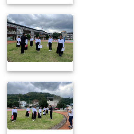
1141217萬榮鄉英語文
1141217萬榮鄉英語文