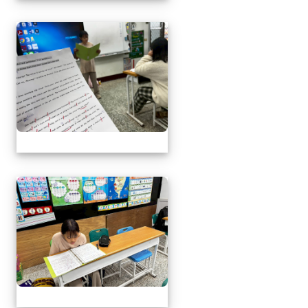
1141217萬榮鄉英語文
1141217萬榮鄉英語文