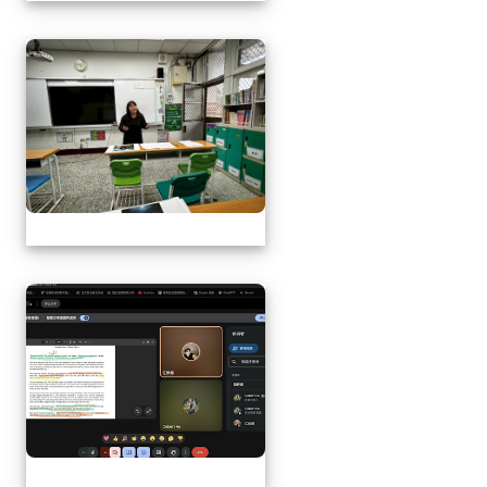
1141217萬榮鄉英語文
1141217萬榮鄉英語文