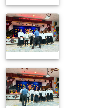
1141217萬榮鄉英語文
1141217萬榮鄉英語文