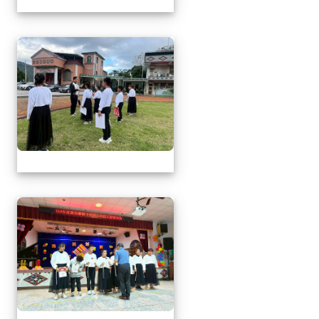
1141217萬榮鄉英語文
1141217萬榮鄉英語文