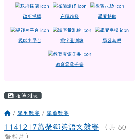
政府採購
在職進修
學習扶助
親師生平台
識字量測驗
學習島嶼
教育雲電子書
主內容區域
相簿列表
回首頁
學生競賽
學藝競賽
1141217萬榮鄉英語文競賽
（共 60
張相片）