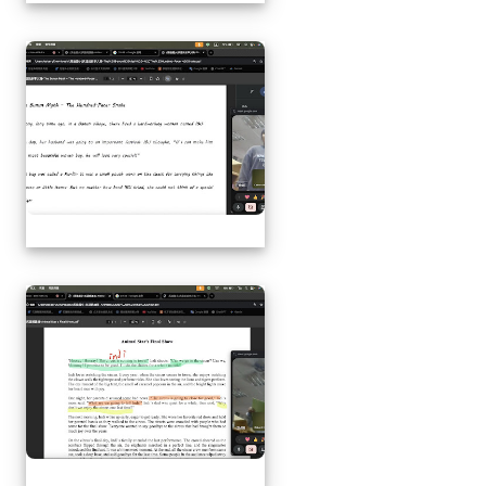
1141217萬榮鄉英語文
1141217萬榮鄉英語文