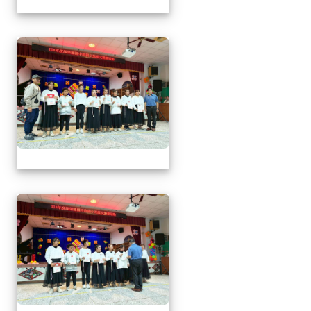
1141217萬榮鄉英語文
1141217萬榮鄉英語文