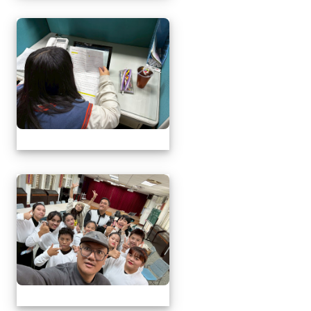
1141217萬榮鄉英語文
1141217萬榮鄉英語文