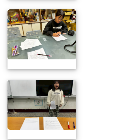
1141217萬榮鄉英語文
1141217萬榮鄉英語文