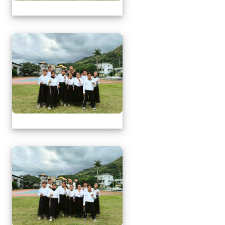
1141217萬榮鄉英語文
1141217萬榮鄉英語文