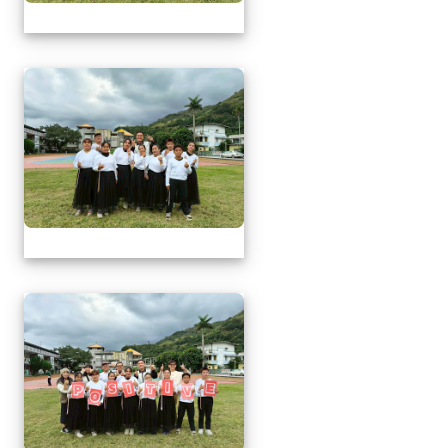
1141217萬榮鄉英語文
1141217萬榮鄉英語文