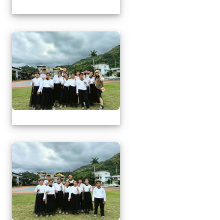
1141217萬榮鄉英語文
1141217萬榮鄉英語文