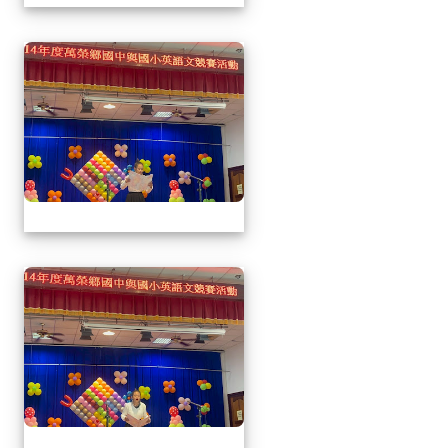
1141217萬榮鄉英語文
1141217萬榮鄉英語文