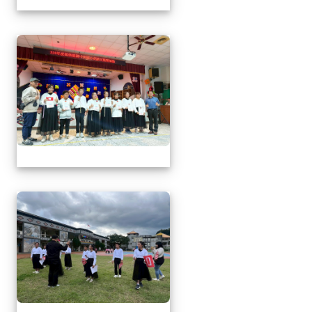
1141217萬榮鄉英語文
1141217萬榮鄉英語文