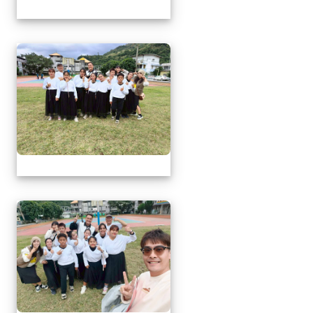
1141217萬榮鄉英語文
1141217萬榮鄉英語文