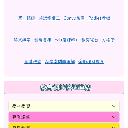
單一帳號
英語字彙王
Canva製圖
Padlet看板
解文識字
雲端書庫
edu磨課師+
教育電台
方格子
智慧巡堂
品學堂閱讀理解
金融理財教育
教育網站快速連結