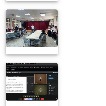
1141217萬榮鄉英語文
1141217萬榮鄉英語文