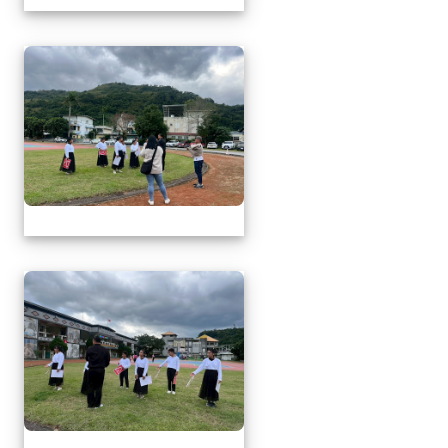
1141217萬榮鄉英語文
1141217萬榮鄉英語文