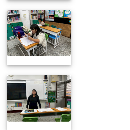
1141217萬榮鄉英語文
1141217萬榮鄉英語文