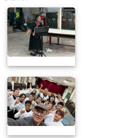
相簿列表
1141217萬榮鄉英語文
1141217萬榮鄉英語文