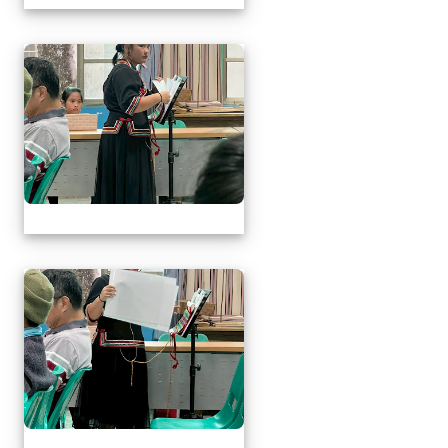
1141217萬榮鄉英語文
1141217萬榮鄉英語文